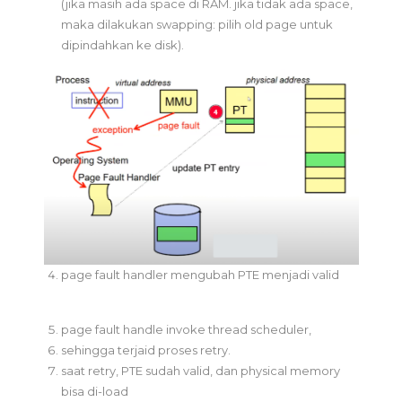
(jika masih ada space di RAM. jika tidak ada space,
maka dilakukan swapping: pilih old page untuk
dipindahkan ke disk).
page fault handler mengubah PTE menjadi valid
page fault handle invoke thread scheduler,
sehingga terjaid proses retry.
saat retry, PTE sudah valid, dan physical memory
bisa di-load