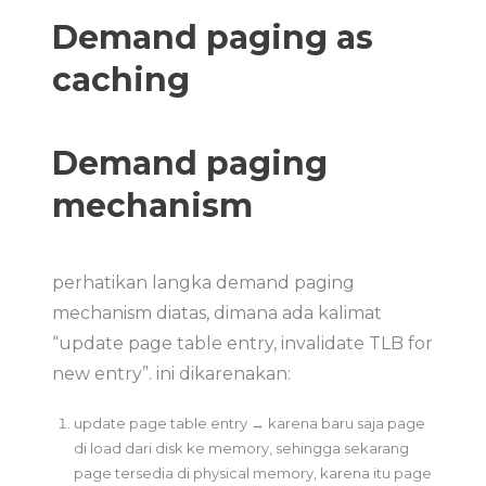
Demand paging as
caching
Demand paging
mechanism
perhatikan langka demand paging
mechanism diatas, dimana ada kalimat
“update page table entry, invalidate TLB for
new entry”. ini dikarenakan:
update page table entry → karena baru saja page
di load dari disk ke memory, sehingga sekarang
page tersedia di physical memory, karena itu page