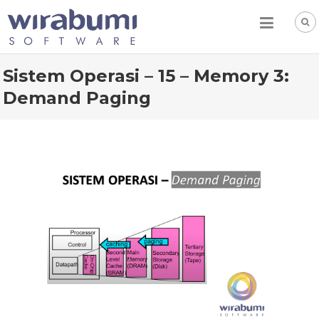
Skip
to
content
Sistem Operasi – 15 – Memory 3:
Demand Paging