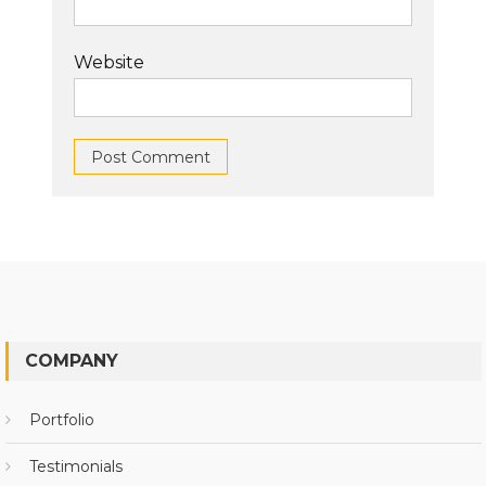
Website
COMPANY
Portfolio
Testimonials